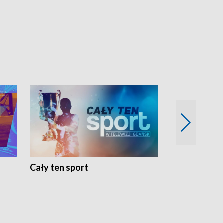
Cały ten sport
Energia kobi