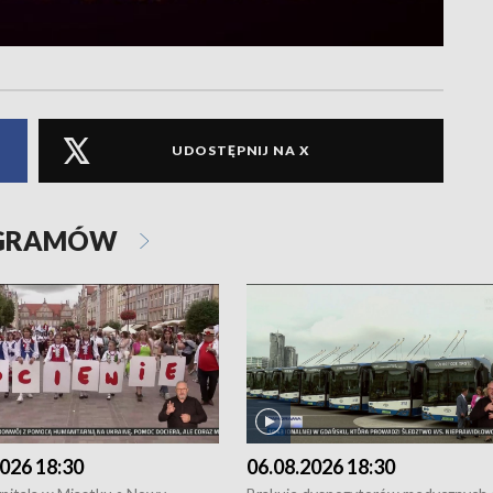
UDOSTĘPNIJ NA X
OGRAMÓW
026 18:30
06.08.2026 18:30