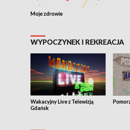
Moje zdrowie
WYPOCZYNEK I REKREACJA
Wakacyjny Live z Telewizją
Pomorz
Gdańsk