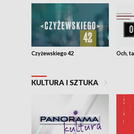
Czyżewskiego 42
Och, ta
KULTURA I SZTUKA