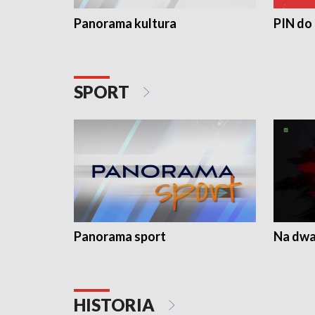
Panorama kultura
PIN do
SPORT
Panorama sport
Na dwa
HISTORIA