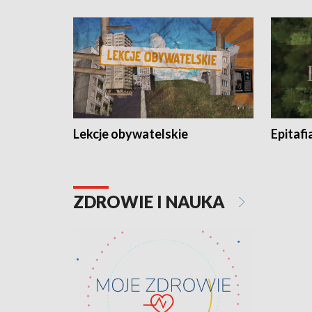
Lekcje obywatelskie
Epitafi
ZDROWIE I NAUKA