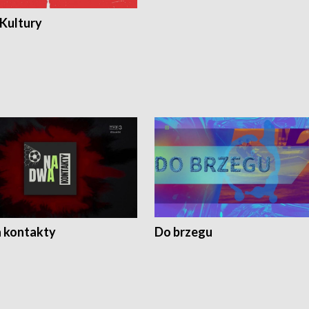
 Kultury
 kontakty
Do brzegu