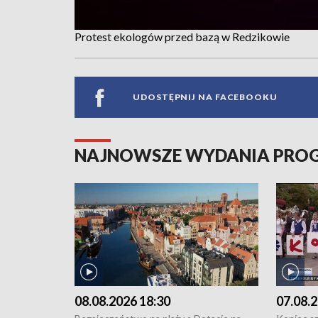
Protest ekologów przed bazą w Redzikowie
UDOSTĘPNIJ NA FACEBOOKU
NAJNOWSZE WYDANIA PR
08.08.2026 18:30
07.08.2