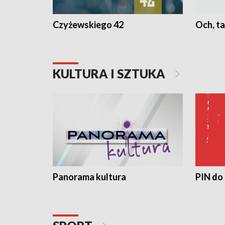
Czyżewskiego 42
Och, ta
KULTURA I SZTUKA
Panorama kultura
PIN do