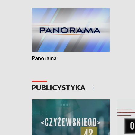
kardiolog
Pomorzu 
Panorama
PUBLICYSTYKA