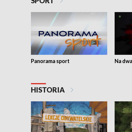
SPORT
Panorama sport
Na dwa
HISTORIA