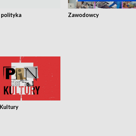
 polityka
Zawodowcy
 Kultury