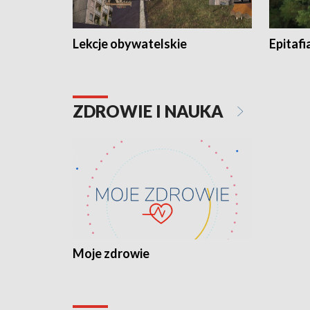
Lekcje obywatelskie
Epitafi
ZDROWIE I NAUKA
Moje zdrowie