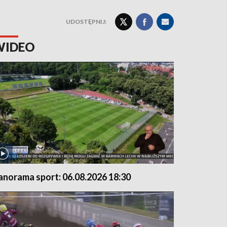
UDOSTĘPNIJ:
WIDEO
anorama sport: 06.08.2026 18:30