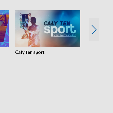
Cały ten sport
Energia kobi