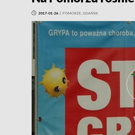
2017-01-26
|
POMORZE, GDAŃSK