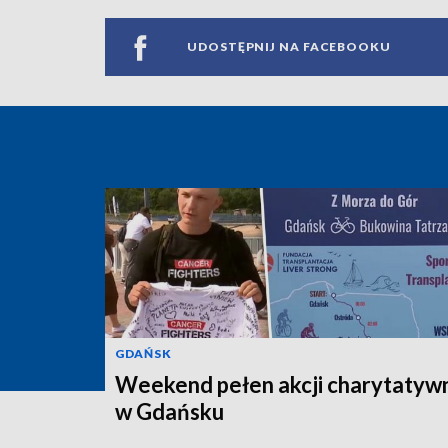
UDOSTĘPNIJ NA FACEBOOKU
GDAŃSK
Weekend pełen akcji charytatyw
w Gdańsku