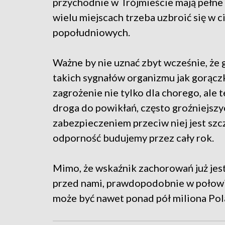
przychodnie w Trójmieście mają pełne r
wielu miejscach trzeba uzbroić się w 
popołudniowych.
Ważne by nie uznać zbyt wcześnie, że 
takich sygnałów organizmu jak gorączka
zagrożenie nie tylko dla chorego, ale t
droga do powikłań, często groźniejszy
zabezpieczeniem przeciw niej jest szcz
odporność budujemy przez cały rok.
Mimo, że wskaźnik zachorowań już jes
przed nami, prawdopodobnie w połowie
może być nawet ponad pół miliona Po