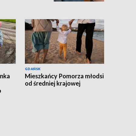
GDAŃSK
ynka
Mieszkańcy Pomorza młodsi
od średniej krajowej
o