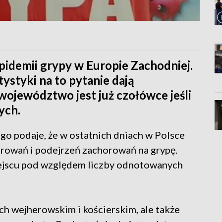
pidemii grypy w Europie Zachodniej.
tystyki na to pytanie dają
ojewództwo jest już czołówce jeśli
ych.
o podaje, że w ostatnich dniach w Polsce
rowań i podejrzeń zachorowań na grypę.
ejscu pod względem liczby odnotowanych
ach wejherowskim i kościerskim, ale także