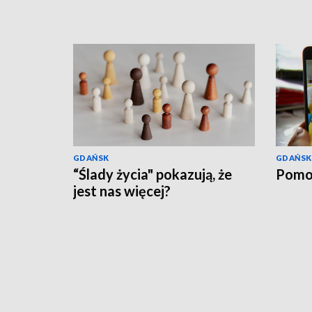
GDAŃSK
GDAŃSK
“Ślady życia" pokazują, że
Pomo
jest nas więcej?