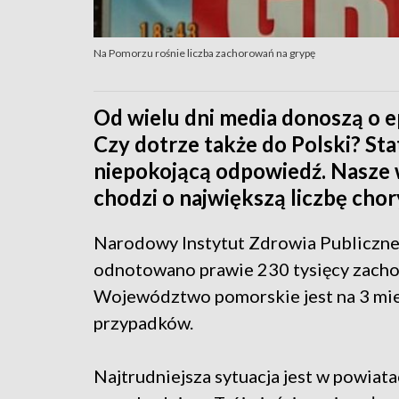
Na Pomorzu rośnie liczba zachorowań na grypę
Od wielu dni media donoszą o e
Czy dotrze także do Polski? Sta
niepokojącą odpowiedź. Nasze w
chodzi o największą liczbę chor
Narodowy Instytut Zdrowia Publiczneg
odnotowano prawie 230 tysięcy zacho
Województwo pomorskie jest na 3 mi
przypadków.
Najtrudniejsza sytuacja jest w powiat