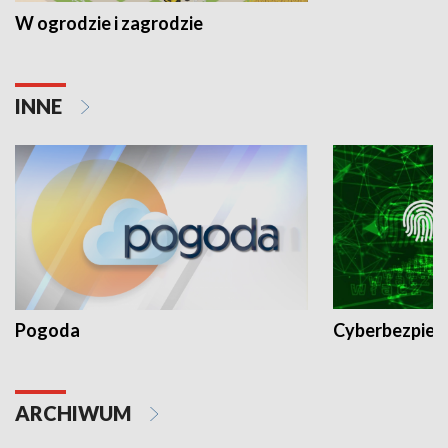
W ogrodzie i zagrodzie
INNE
Pogoda
Cyberbezpiec
ARCHIWUM