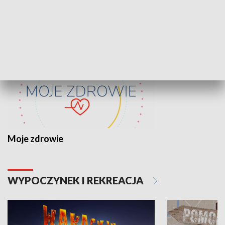
ZDROWIE I NAUKA
Moje zdrowie
WYPOCZYNEK I REKREACJA