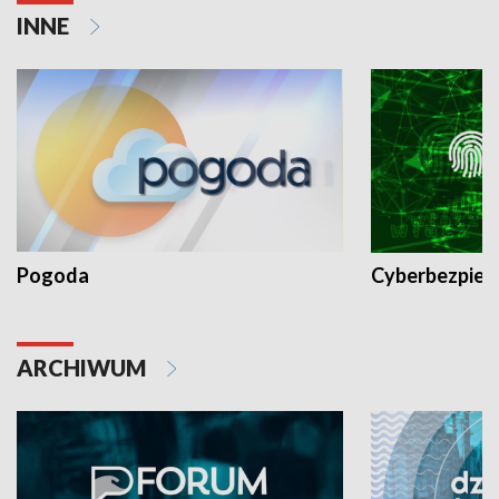
INNE
Pogoda
Cyberbezpiec
ARCHIWUM