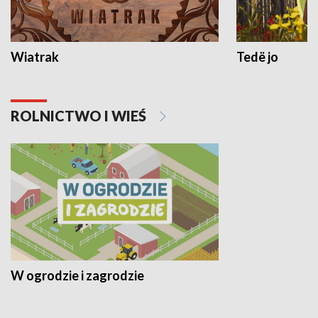
Wiatrak
Tedë jo
ROLNICTWO I WIEŚ
W ogrodzie i zagrodzie