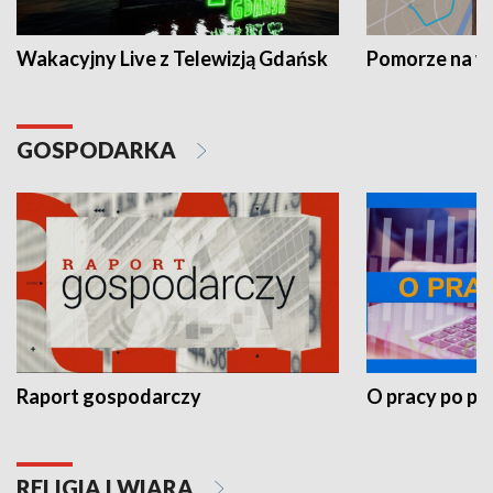
Wakacyjny Live z Telewizją Gdańsk
Pomorze na 
GOSPODARKA
Raport gospodarczy
O pracy po pr
RELIGIA I WIARA