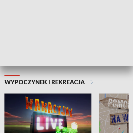
Moje zdrowie
WYPOCZYNEK I REKREACJA