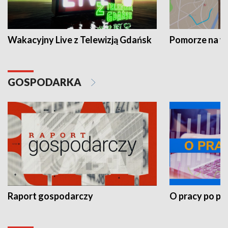
Wakacyjny Live z Telewizją Gdańsk
Pomorze na 
GOSPODARKA
Raport gospodarczy
O pracy po pr