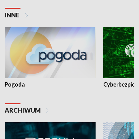
INNE
Pogoda
Cyberbezpiec
ARCHIWUM