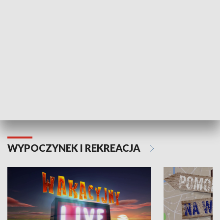
Moje zdrowie
WYPOCZYNEK I REKREACJA