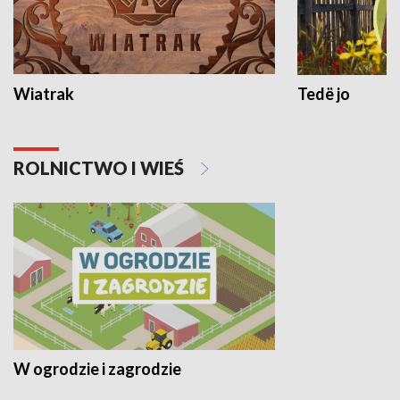
Wiatrak
Tedë jo
ROLNICTWO I WIEŚ
W ogrodzie i zagrodzie