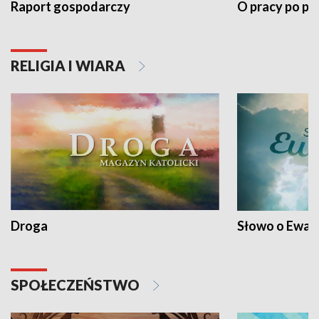
Raport gospodarczy
O pracy po pr
RELIGIA I WIARA
Droga
Słowo o Ewang
SPOŁECZEŃSTWO