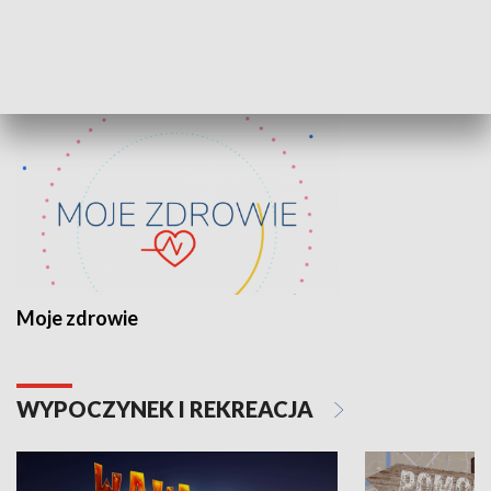
ZDROWIE I NAUKA
Moje zdrowie
WYPOCZYNEK I REKREACJA