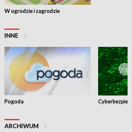
W ogrodzie i zagrodzie
INNE
Pogoda
Cyberbezpiec
ARCHIWUM