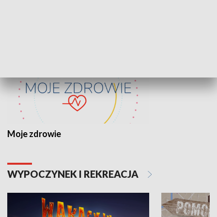
ZDROWIE I NAUKA
Moje zdrowie
WYPOCZYNEK I REKREACJA