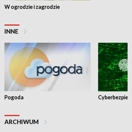
W ogrodzie i zagrodzie
INNE
Pogoda
Cyberbezpiec
ARCHIWUM