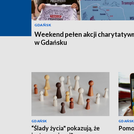
GDAŃSK
Weekend pełen akcji charytatyw
w Gdańsku
GDAŃSK
GDAŃSK
“Ślady życia" pokazują, że
Pomo