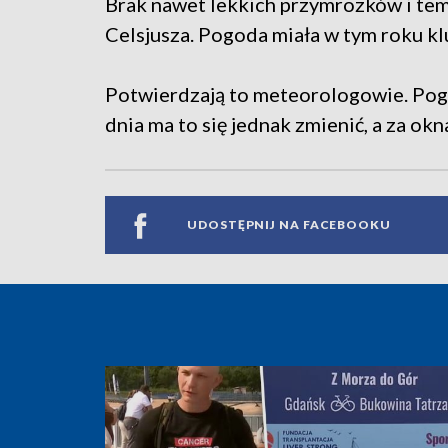
Brak nawet lekkich przymrozków i te
Celsjusza. Pogoda miała w tym roku 
Potwierdzają to meteorologowie. Pogod
dnia ma to się jednak zmienić, a za o
UDOSTĘPNIJ NA FACEBOOKU