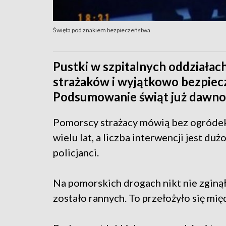
Święta pod znakiem bezpieczeństwa
Pustki w szpitalnych oddziałac
strażaków i wyjątkowo bezpiec
Podsumowanie świąt już dawno 
Pomorscy strażacy mówią bez ogródek 
wielu lat, a liczba interwencji jest du
policjanci.
Na pomorskich drogach nikt nie zginą
zostało rannych. To przełożyło się mię