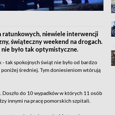
h ratunkowych, niewiele interwencji
zny, świąteczny weekend na drogach.
nie było tak optymistyczne.
- tak spokojnych świąt nie było od bardzo
żo poniżej średniej. Tym doniesieniom wtórują
ł. Doszło do 10 wypadków w których 11 osób
dzy innymi na pracę pomorskich szpitali.