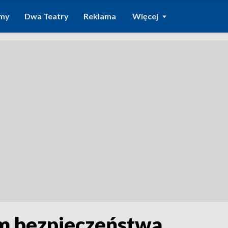
amy
Dwa Teatry
Reklama
Więcej
m bezpieczeństwa