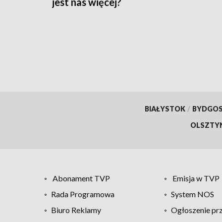
jest nas więcej?
BIAŁYSTOK
/
BYDGO
OLSZTY
Abonament TVP
Emisja w TVP
Rada Programowa
System NOS
Biuro Reklamy
Ogłoszenie pr