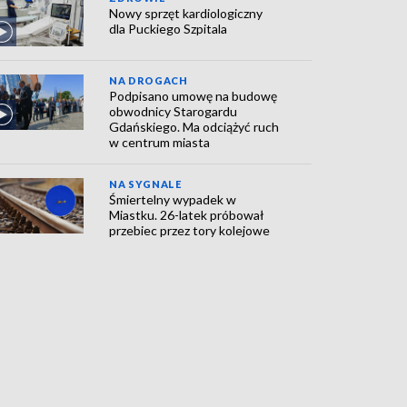
Nowy sprzęt kardiologiczny
dla Puckiego Szpitala
NA DROGACH
Podpisano umowę na budowę
obwodnicy Starogardu
Gdańskiego. Ma odciążyć ruch
w centrum miasta
NA SYGNALE
Śmiertelny wypadek w
Miastku. 26-latek próbował
przebiec przez tory kolejowe