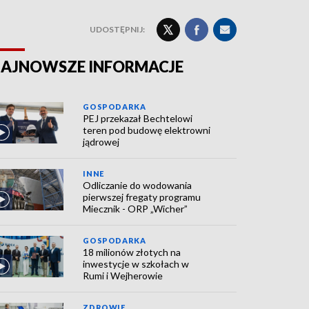
UDOSTĘPNIJ:
AJNOWSZE INFORMACJE
GOSPODARKA
PEJ przekazał Bechtelowi
teren pod budowę elektrowni
jądrowej
INNE
Odliczanie do wodowania
pierwszej fregaty programu
Miecznik - ORP „Wicher”
GOSPODARKA
18 milionów złotych na
inwestycje w szkołach w
Rumi i Wejherowie
ZDROWIE