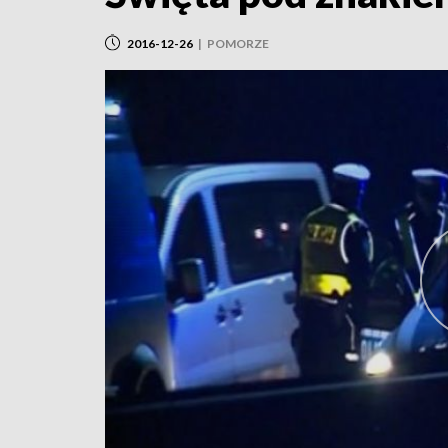
2016-12-26
|
POMORZE