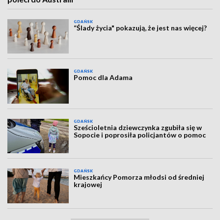
GDAŃSK
“Ślady życia" pokazują, że jest nas więcej?
GDAŃSK
Pomoc dla Adama
GDAŃSK
Sześcioletnia dziewczynka zgubiła się w
Sopocie i poprosiła policjantów o pomoc
GDAŃSK
Mieszkańcy Pomorza młodsi od średniej
krajowej