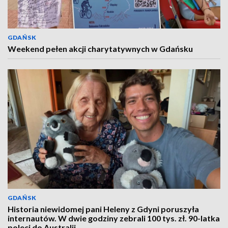
GDAŃSK
Weekend pełen akcji charytatywnych w Gdańsku
GDAŃSK
Historia niewidomej pani Heleny z Gdyni poruszyła
internautów. W dwie godziny zebrali 100 tys. zł. 90-latka
poleci do Australii