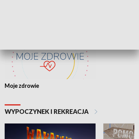
ZDROWIE I NAUKA
Moje zdrowie
WYPOCZYNEK I REKREACJA