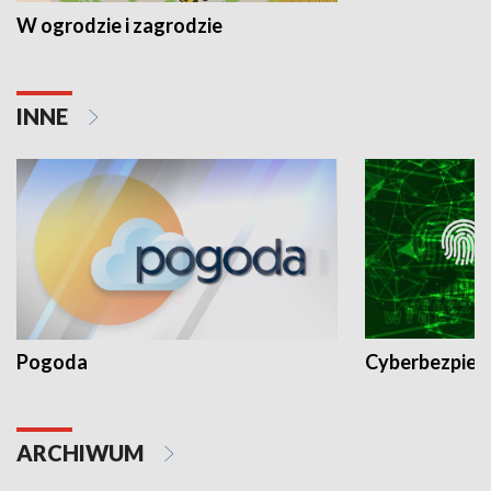
W ogrodzie i zagrodzie
INNE
Pogoda
Cyberbezpiec
ARCHIWUM