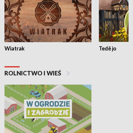
Wiatrak
Tedë jo
ROLNICTWO I WIEŚ