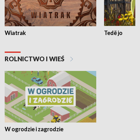
Wiatrak
Tedë jo
ROLNICTWO I WIEŚ
W ogrodzie i zagrodzie