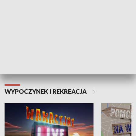
Moje zdrowie
WYPOCZYNEK I REKREACJA