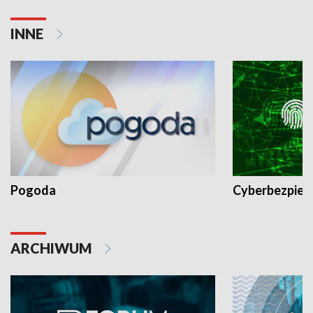
INNE
Pogoda
Cyberbezpiec
ARCHIWUM