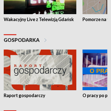
Wakacyjny Live z Telewizją Gdańsk
Pomorze na 
GOSPODARKA
Raport gospodarczy
O pracy po pr