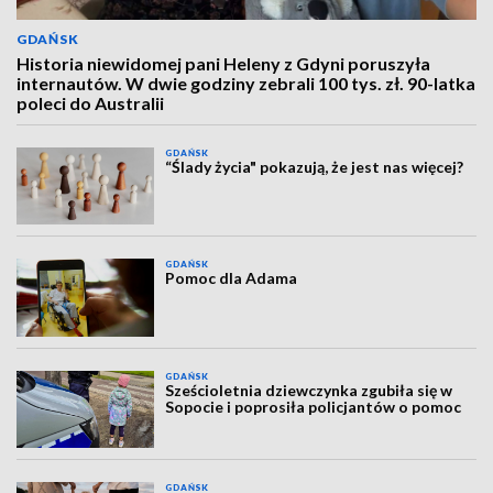
GDAŃSK
Historia niewidomej pani Heleny z Gdyni poruszyła
internautów. W dwie godziny zebrali 100 tys. zł. 90-latka
poleci do Australii
GDAŃSK
“Ślady życia" pokazują, że jest nas więcej?
GDAŃSK
Pomoc dla Adama
GDAŃSK
Sześcioletnia dziewczynka zgubiła się w
Sopocie i poprosiła policjantów o pomoc
GDAŃSK