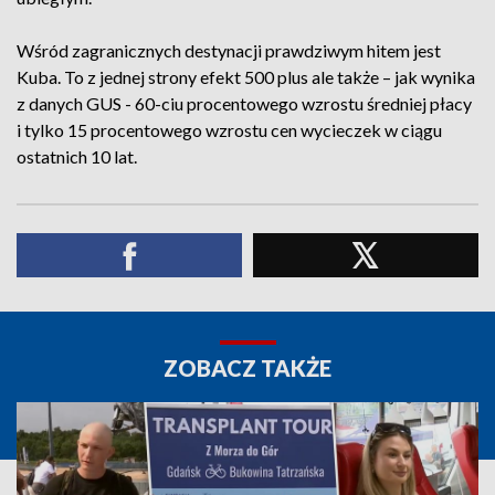
Wśród zagranicznych destynacji prawdziwym hitem jest
Kuba. To z jednej strony efekt 500 plus ale także – jak wynika
z danych GUS - 60-ciu procentowego wzrostu średniej płacy
i tylko 15 procentowego wzrostu cen wycieczek w ciągu
ostatnich 10 lat.
ZOBACZ TAKŻE