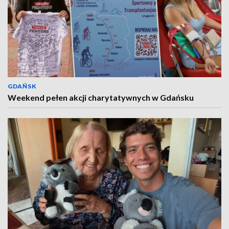
GDAŃSK
Weekend pełen akcji charytatywnych w Gdańsku