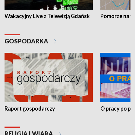
Wakacyjny Live z Telewizją Gdańsk
Pomorze na 
GOSPODARKA
Raport gospodarczy
O pracy po pr
RELIGIA I WIARA