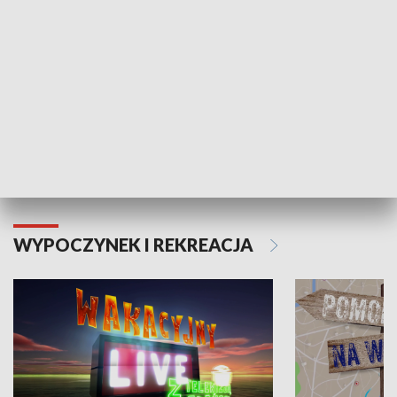
Moje zdrowie
WYPOCZYNEK I REKREACJA