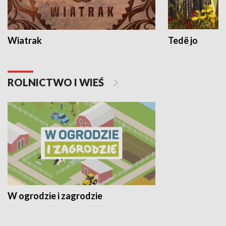
Wiatrak
Tedë jo
ROLNICTWO I WIEŚ
W ogrodzie i zagrodzie