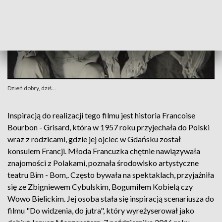
Dzień dobry, dziś...
Inspiracją do realizacji tego filmu jest historia Francoise
Bourbon - Grisard, która w 1957 roku przyjechała do Polski
wraz z rodzicami, gdzie jej ojciec w Gdańsku został
konsulem Francji. Młoda Francuzka chętnie nawiązywała
znajomości z Polakami, poznała środowisko artystyczne
teatru Bim - Bom,. Często bywała na spektaklach, przyjaźniła
się ze Zbigniewem Cybulskim, Bogumiłem Kobielą czy
Wowo Bielickim. Jej osoba stała się inspiracją scenariusza do
filmu "Do widzenia, do jutra", który wyreżyserował jako