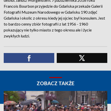
debiut Janusz Morgenstern. 7 października 2016 roku
Francois Bourbon przyjedzie do Gdańska przekaże Galerii
Fotografii Muzeum Narodowego w Gdańsku 190 zdjęć
Gdańska i okolic z okresu kiedy jej ojciec był konsulem. Jest
to bardzo cenny zbiór fotografii z lat 1956 - 1960
pokazujący nie tylko miasto z tego okresu ale i życie
zwykłych ludzi.
ZOBACZ TAKŻE