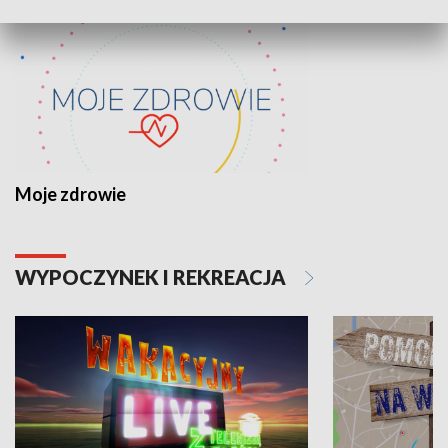
Moje zdrowie
WYPOCZYNEK I REKREACJA