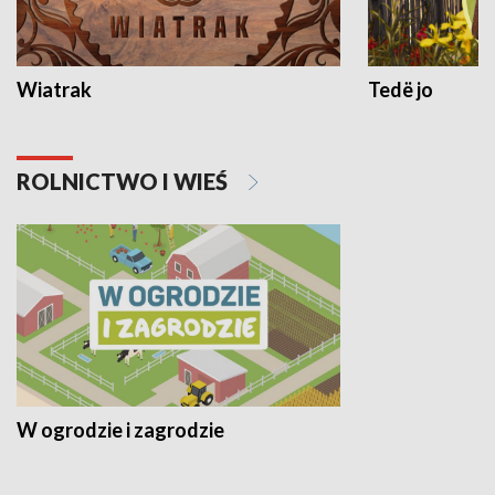
Wiatrak
Tedë jo
ROLNICTWO I WIEŚ
W ogrodzie i zagrodzie