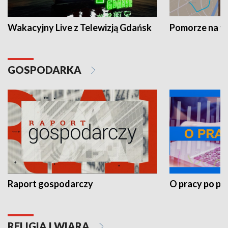
Wakacyjny Live z Telewizją Gdańsk
Pomorze na 
GOSPODARKA
Raport gospodarczy
O pracy po pr
RELIGIA I WIARA