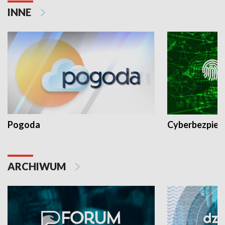
INNE
Pogoda
Cyberbezpiec
ARCHIWUM