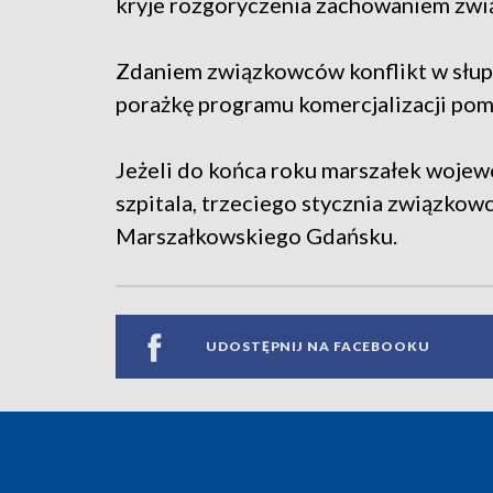
kryje rozgoryczenia zachowaniem zwi
Zdaniem związkowców konflikt w słup
porażkę programu komercjalizacji pom
Jeżeli do końca roku marszałek wojew
szpitala, trzeciego stycznia związko
Marszałkowskiego Gdańsku.
UDOSTĘPNIJ NA FACEBOOKU