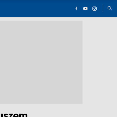
tuszem