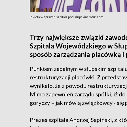
Pikieta w sprawie szpitala pod słupskim ratuszem
Trzy największe związki zawod
Szpitala Wojewódzkiego w Słu
sposób zarządzania placówką i p
Punktem zapalnym w słupskim szpitalu
restrukturyzacji placówki. Z przedsta
wynikało, że z powodu restrukturyzacji
Mimo zapewnień zarządu spółki, iż do
goryczy – jak mówią związkowcy - się p
Prezes szpitala Andrzej Sapiński, z kt