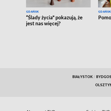
GDAŃSK
GDAŃSK
“Ślady życia" pokazują, że
Pomo
jest nas więcej?
BIAŁYSTOK
/
BYDGO
OLSZTY