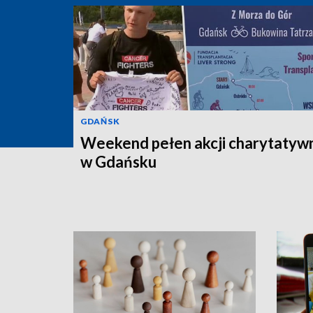
GDAŃSK
Weekend pełen akcji charytatyw
w Gdańsku