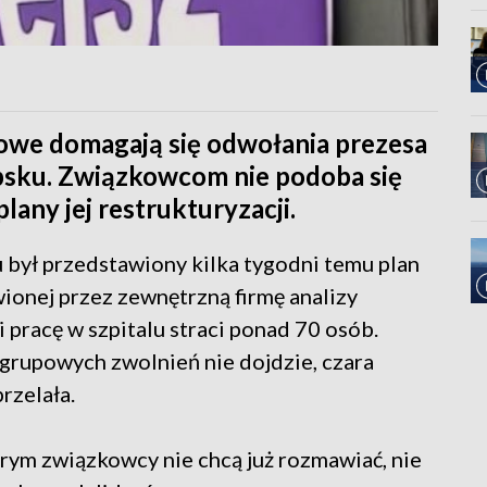
owe domagają się odwołania prezesa
psku. Związkowcom nie podoba się
lany jej restrukturyzacji.
 był przedstawiony kilka tygodni temu plan
wionej przez zewnętrzną firmę analizy
 pracę w szpitalu straci ponad 70 osób.
 grupowych zwolnień nie dojdzie, czara
rzelała.
órym związkowcy nie chcą już rozmawiać, nie