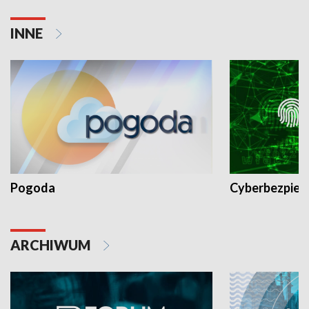
INNE
Pogoda
Cyberbezpiec
ARCHIWUM