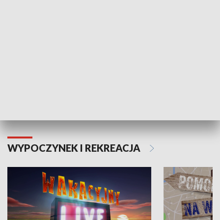
Moje zdrowie
WYPOCZYNEK I REKREACJA