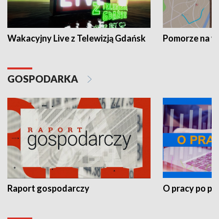
Wakacyjny Live z Telewizją Gdańsk
Pomorze na 
GOSPODARKA
Raport gospodarczy
O pracy po pr