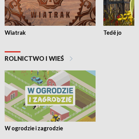
Wiatrak
Tedë jo
ROLNICTWO I WIEŚ
W ogrodzie i zagrodzie