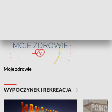
ZDROWIE I NAUKA
Moje zdrowie
WYPOCZYNEK I REKREACJA