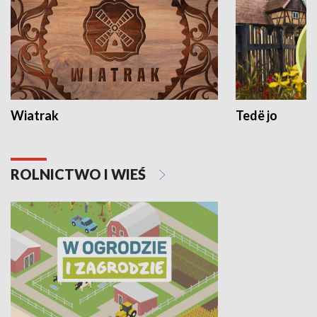
Wiatrak
Tedë jo
ROLNICTWO I WIEŚ