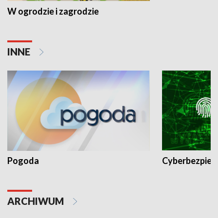
W ogrodzie i zagrodzie
INNE
Pogoda
Cyberbezpiec
ARCHIWUM