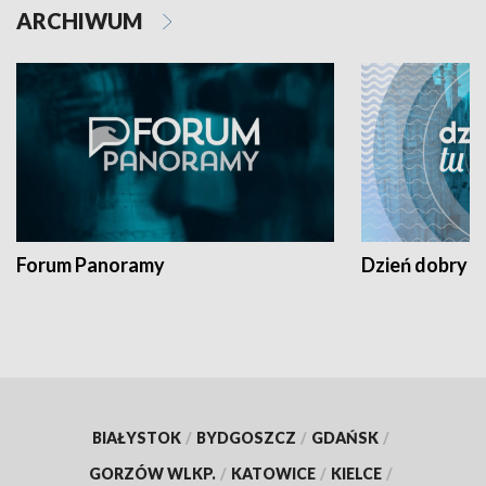
ARCHIWUM
Forum Panoramy
Dzień dobry t
BIAŁYSTOK
/
BYDGOSZCZ
/
GDAŃSK
/
GORZÓW WLKP.
/
KATOWICE
/
KIELCE
/