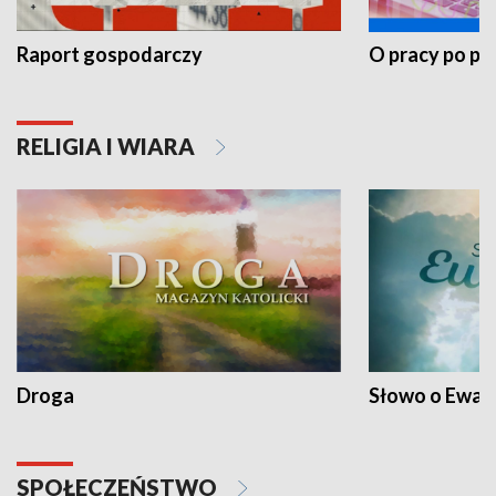
Raport gospodarczy
O pracy po pr
RELIGIA I WIARA
Droga
Słowo o Ewang
SPOŁECZEŃSTWO