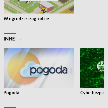
W ogrodzie i zagrodzie
INNE
Pogoda
Cyberbezpiec