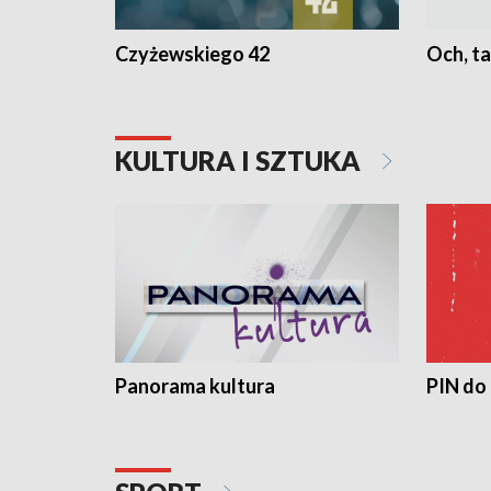
Czyżewskiego 42
Och, ta
KULTURA I SZTUKA
Panorama kultura
PIN do