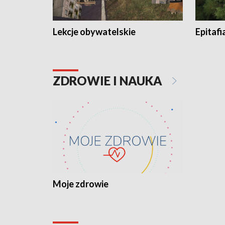
Lekcje obywatelskie
Epitafi
ZDROWIE I NAUKA
Moje zdrowie