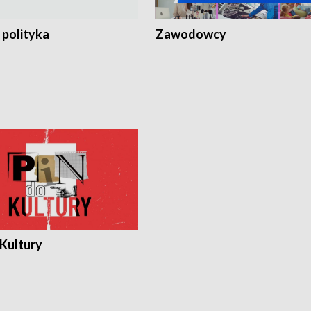
 polityka
Zawodowcy
 Kultury