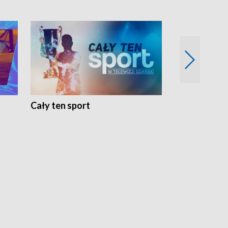
Cały ten sport
Energia kobi