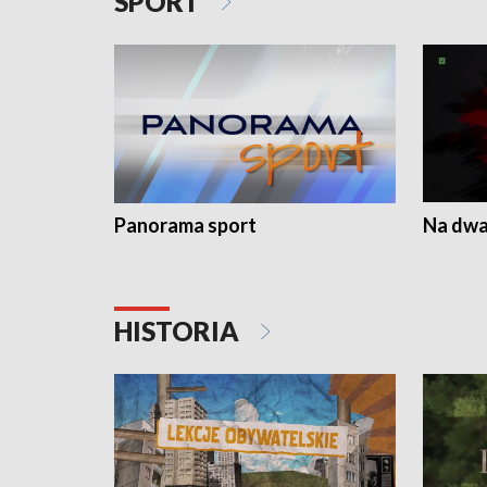
SPORT
Panorama sport
Na dwa
HISTORIA