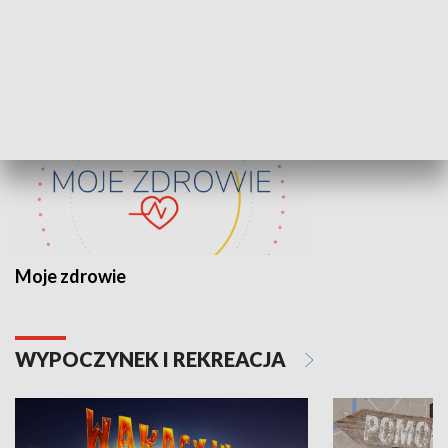
ZDROWIE I NAUKA
Moje zdrowie
WYPOCZYNEK I REKREACJA