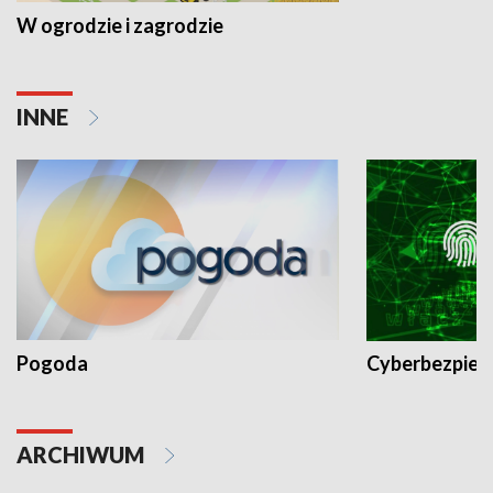
W ogrodzie i zagrodzie
INNE
Pogoda
Cyberbezpiec
ARCHIWUM