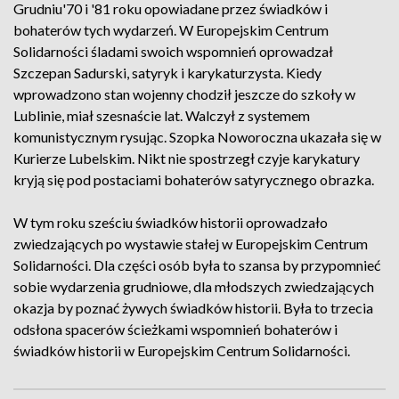
Grudniu'70 i '81 roku opowiadane przez świadków i
bohaterów tych wydarzeń. W Europejskim Centrum
Solidarności śladami swoich wspomnień oprowadzał
Szczepan Sadurski, satyryk i karykaturzysta. Kiedy
wprowadzono stan wojenny chodził jeszcze do szkoły w
Lublinie, miał szesnaście lat. Walczył z systemem
komunistycznym rysując. Szopka Noworoczna ukazała się w
Kurierze Lubelskim. Nikt nie spostrzegł czyje karykatury
kryją się pod postaciami bohaterów satyrycznego obrazka.
W tym roku sześciu świadków historii oprowadzało
zwiedzających po wystawie stałej w Europejskim Centrum
Solidarności. Dla części osób była to szansa by przypomnieć
sobie wydarzenia grudniowe, dla młodszych zwiedzających
okazja by poznać żywych świadków historii. Była to trzecia
odsłona spacerów ścieżkami wspomnień bohaterów i
świadków historii w Europejskim Centrum Solidarności.