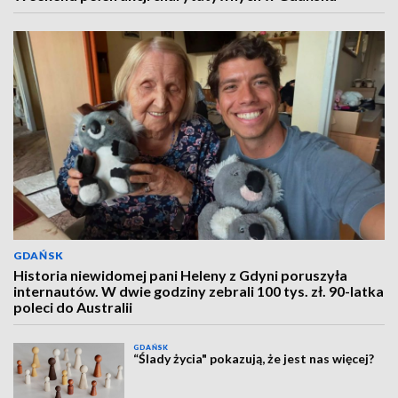
GDAŃSK
Historia niewidomej pani Heleny z Gdyni poruszyła
internautów. W dwie godziny zebrali 100 tys. zł. 90-latka
poleci do Australii
GDAŃSK
“Ślady życia" pokazują, że jest nas więcej?