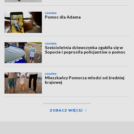
GDAŃSK
Pomoc dla Adama
GDAŃSK
Sześcioletnia dziewczynka zgubiła się w
Sopocie i poprosiła policjantów o pomoc
GDAŃSK
Mieszkańcy Pomorza młodsi od średniej
krajowej
ZOBACZ WIĘCEJ