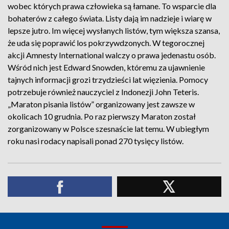
wobec których prawa człowieka są łamane. To wsparcie dla
bohaterów z całego świata. Listy dają im nadzieje i wiarę w
lepsze jutro. Im więcej wysłanych listów, tym większa szansa,
że uda się poprawić los pokrzywdzonych. W tegorocznej
akcji Amnesty International walczy o prawa jedenastu osób.
Wśród nich jest Edward Snowden, któremu za ujawnienie
tajnych informacji grozi trzydzieści lat więzienia. Pomocy
potrzebuje również nauczyciel z Indonezji John Teteris.
„Maraton pisania listów” organizowany jest zawsze w
okolicach 10 grudnia. Po raz pierwszy Maraton został
zorganizowany w Polsce szesnaście lat temu. W ubiegłym
roku nasi rodacy napisali ponad 270 tysięcy listów.