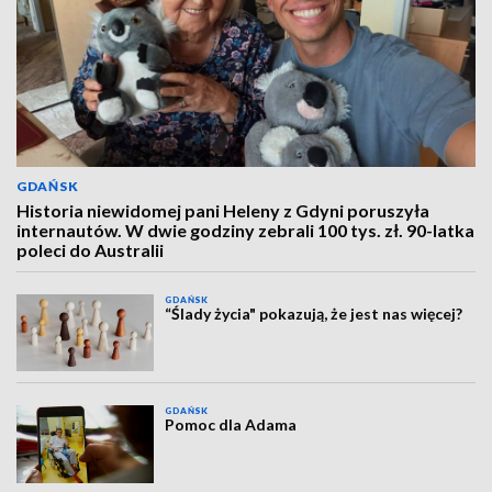
GDAŃSK
Historia niewidomej pani Heleny z Gdyni poruszyła
internautów. W dwie godziny zebrali 100 tys. zł. 90-latka
poleci do Australii
GDAŃSK
“Ślady życia" pokazują, że jest nas więcej?
GDAŃSK
Pomoc dla Adama