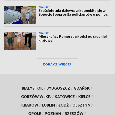
GDAŃSK
Sześcioletnia dziewczynka zgubiła się w
Sopocie i poprosiła policjantów o pomoc
GDAŃSK
Mieszkańcy Pomorza młodsi od średniej
krajowej
ZOBACZ WIĘCEJ
BIAŁYSTOK
/
BYDGOSZCZ
/
GDAŃSK
/
GORZÓW WLKP.
/
KATOWICE
/
KIELCE
/
KRAKÓW
/
LUBLIN
/
ŁÓDŹ
/
OLSZTYN
/
OPOLE
/
POZNAŃ
/
RZESZÓW
/