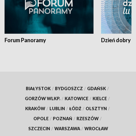
Forum Panoramy
Dzień dobry t
BIAŁYSTOK
/
BYDGOSZCZ
/
GDAŃSK
/
GORZÓW WLKP.
/
KATOWICE
/
KIELCE
/
KRAKÓW
/
LUBLIN
/
ŁÓDŹ
/
OLSZTYN
/
OPOLE
/
POZNAŃ
/
RZESZÓW
/
SZCZECIN
/
WARSZAWA
/
WROCŁAW