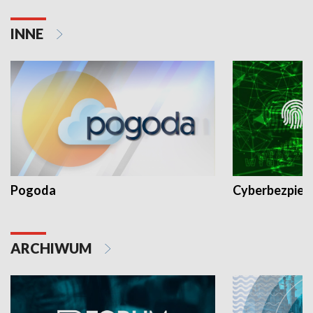
INNE
Pogoda
Cyberbezpiec
ARCHIWUM