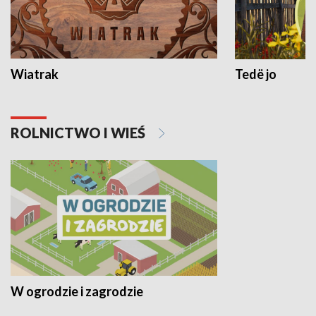
Wiatrak
Tedë jo
ROLNICTWO I WIEŚ
W ogrodzie i zagrodzie