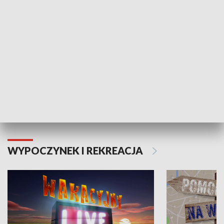
Moje zdrowie
WYPOCZYNEK I REKREACJA