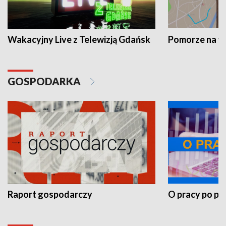
Wakacyjny Live z Telewizją Gdańsk
Pomorze na 
GOSPODARKA
Raport gospodarczy
O pracy po pr