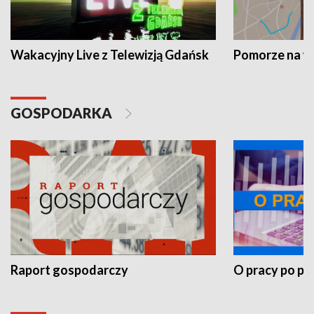
Wakacyjny Live z Telewizją Gdańsk
Pomorze na 
GOSPODARKA
Raport gospodarczy
O pracy po pr