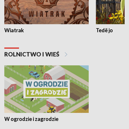
Wiatrak
Tedë jo
ROLNICTWO I WIEŚ
W ogrodzie i zagrodzie