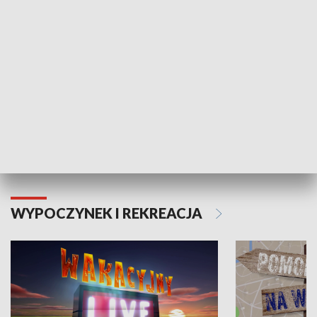
Moje zdrowie
WYPOCZYNEK I REKREACJA