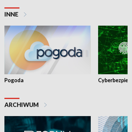
INNE
Pogoda
Cyberbezpiec
ARCHIWUM