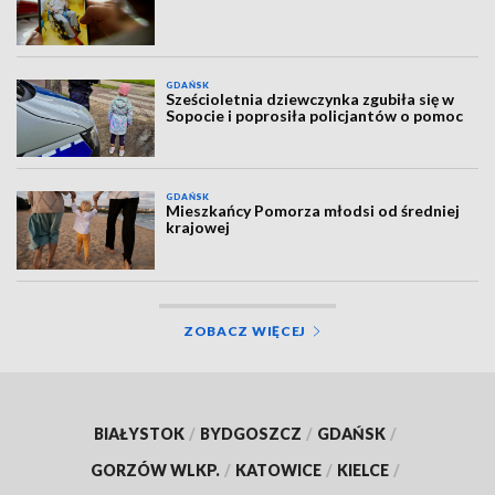
GDAŃSK
Sześcioletnia dziewczynka zgubiła się w
Sopocie i poprosiła policjantów o pomoc
GDAŃSK
Mieszkańcy Pomorza młodsi od średniej
krajowej
ZOBACZ WIĘCEJ
BIAŁYSTOK
/
BYDGOSZCZ
/
GDAŃSK
/
GORZÓW WLKP.
/
KATOWICE
/
KIELCE
/