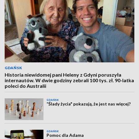
GDAŃSK
Historia niewidomej pani Heleny z Gdyni poruszyła
internautów. W dwie godziny zebrali 100 tys. zł. 90-latka
poleci do Australii
GDAŃSK
“Ślady życia" pokazują, że jest nas więcej?
GDAŃSK
Pomoc dla Adama