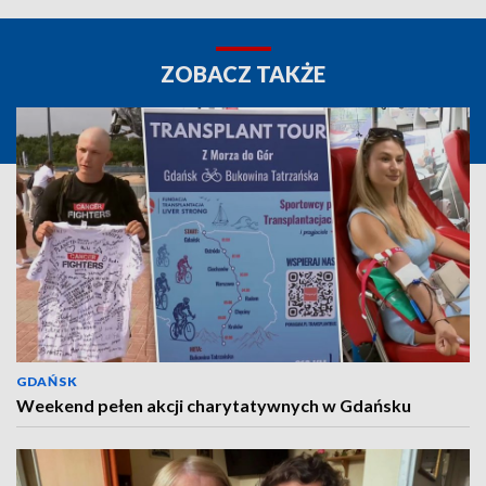
ZOBACZ TAKŻE
GDAŃSK
Weekend pełen akcji charytatywnych w Gdańsku