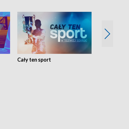
Cały ten sport
Energia kobi