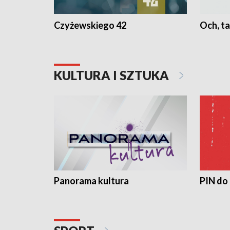
Czyżewskiego 42
Och, ta
KULTURA I SZTUKA
Panorama kultura
PIN do