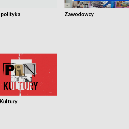
 polityka
Zawodowcy
 Kultury