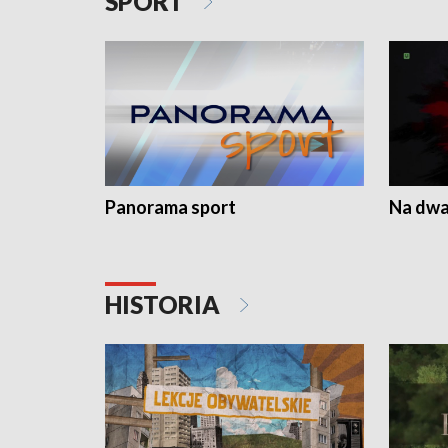
SPORT
Panorama sport
Na dwa
HISTORIA