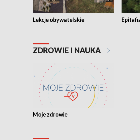
Lekcje obywatelskie
Epitafi
ZDROWIE I NAUKA
Moje zdrowie