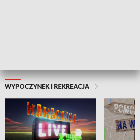
Moje zdrowie
WYPOCZYNEK I REKREACJA