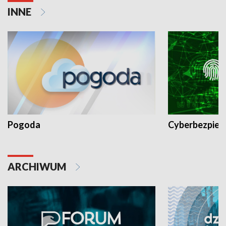
INNE
Pogoda
Cyberbezpiec
ARCHIWUM