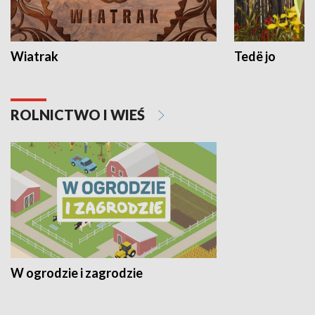
Wiatrak
Tedë jo
ROLNICTWO I WIEŚ
W ogrodzie i zagrodzie