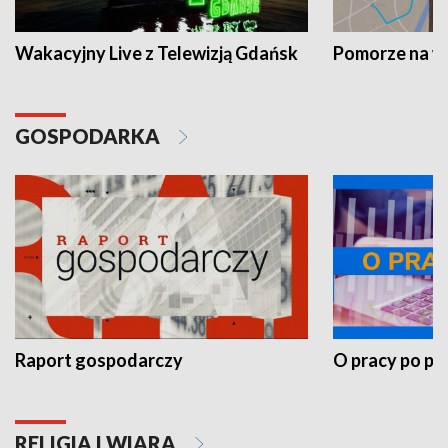
Wakacyjny Live z Telewizją Gdańsk
Pomorze na 
GOSPODARKA
Raport gospodarczy
O pracy po pr
RELIGIA I WIARA