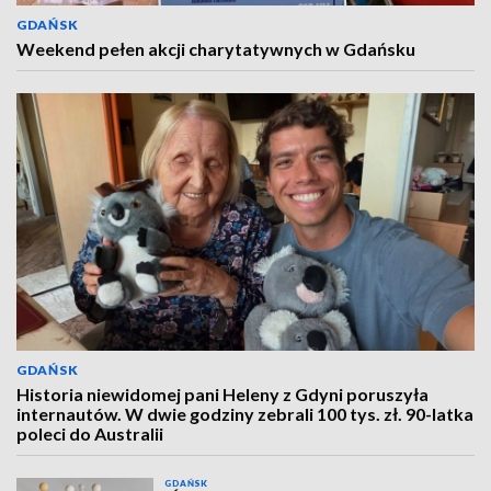
GDAŃSK
Weekend pełen akcji charytatywnych w Gdańsku
GDAŃSK
Historia niewidomej pani Heleny z Gdyni poruszyła
internautów. W dwie godziny zebrali 100 tys. zł. 90-latka
poleci do Australii
GDAŃSK