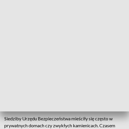
"Mapa terroru" - IPN wydał wyjątkową książkę
Zespół historyków i specjalistów od najnowszej
historii Polski z gdańskiego IPN-u wydał książkę
"Mapa terroru. Śladami zbrodni komunistycznych w
województwie gdańskim". Siedziby UB, więzienia,
miejsca kaźni więźniów politycznych - znalazło się w
niej wszystko, co dotyczy terroru
komunistycznego po roku 1945 roku.
Siedziby Urzędu Bezpieczeństwa mieściły się często w
prywatnych domach czy zwykłych kamienicach. Czasem