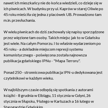
nawet ich mieszkańcy nie do końca wiedzieli, co dzieje się w
ich piwnicach. W budynku przy ul. Kaprów w starej Oliwie po
45 roku mieściła się jedna z placówek UB. Prowadzono tam
m.in. przesłuchania.
W wielu piwnicach do dziś zachowały się napisy sporządzone
przez więzione tam osoby. Takich miejsc jak to w Gdańsku
jest wiele. Na całym Pomorzu. I to właśnie wydarzeniom po
45 roku - a dokładnie miejscom represji systemu
komunistycznego - poświęcona została najnowsza
publikacja gdańskiego IPNu - "Mapa Terroru".
Ponad 250 - stronnicowa publikacja IPN-u dedykowana jest
czytelnikowi w każdym wieku.
W najbliższym czasie odbędą się spotkania z autorami
książki - 8 grudnia w Elblągu, 11 stycznia w Gdyni, 26
stycznia w Słupsku, 9 lutego w Kartuzach a 16 lutego w
Starogardzie Gdańskim.