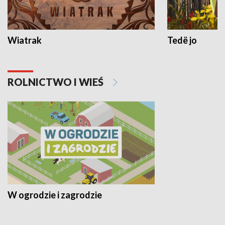
Wiatrak
Tedë jo
ROLNICTWO I WIEŚ
W ogrodzie i zagrodzie