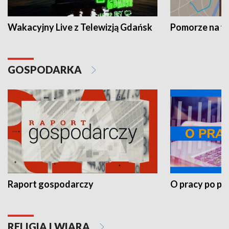
Wakacyjny Live z Telewizją Gdańsk
Pomorze na 
GOSPODARKA
Raport gospodarczy
O pracy po pr
RELIGIA I WIARA