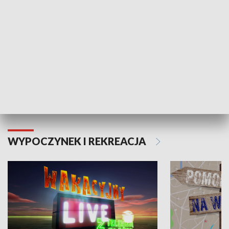
Moje zdrowie
WYPOCZYNEK I REKREACJA