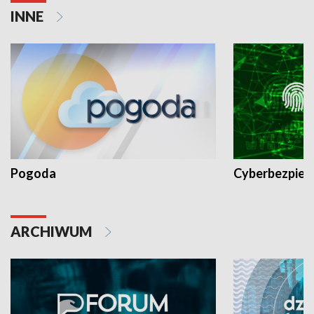
INNE
Pogoda
Cyberbezpiec
ARCHIWUM