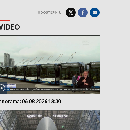
UDOSTĘPNIJ:
WIDEO
anorama: 06.08.2026 18:30