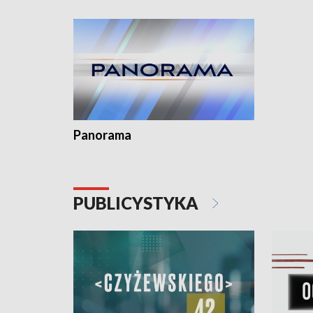
kardiolog
Pomorzu 
Panorama
PUBLICYSTYKA