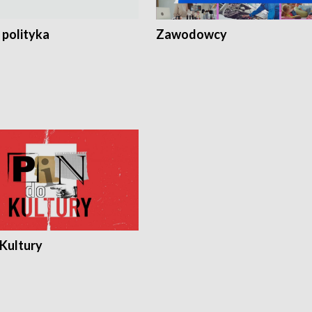
 polityka
Zawodowcy
 Kultury