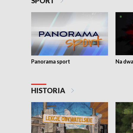
SPORT
Panorama sport
Na dwa
HISTORIA