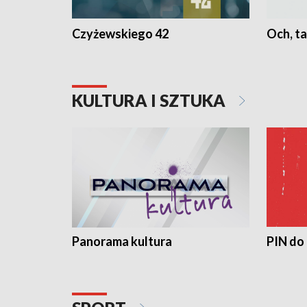
Czyżewskiego 42
Och, ta
KULTURA I SZTUKA
Panorama kultura
PIN do