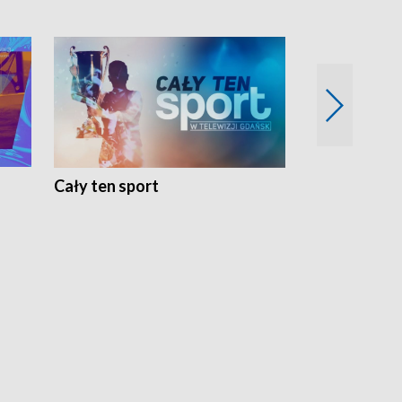
Cały ten sport
Energia kobi