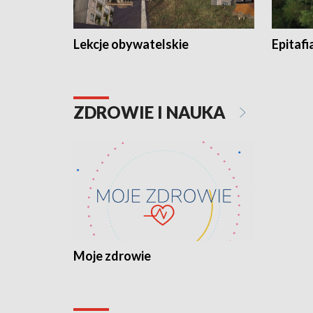
Lekcje obywatelskie
Epitafi
ZDROWIE I NAUKA
Moje zdrowie