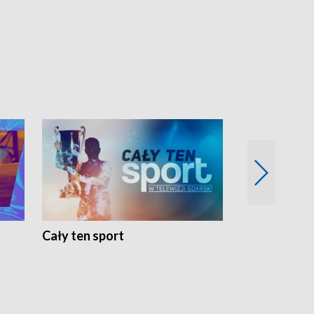
Cały ten sport
Energia kobi