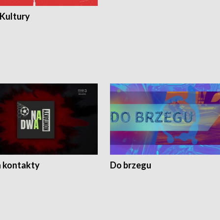
 Kultury
 kontakty
Do brzegu