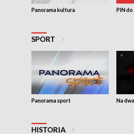
Panorama kultura
PIN do
SPORT
Panorama sport
Na dwa
HISTORIA