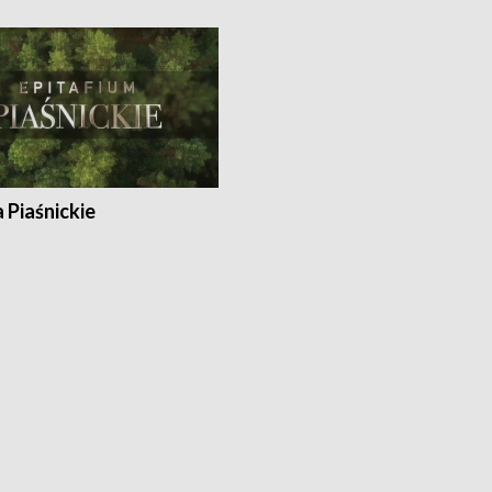
a Piaśnickie