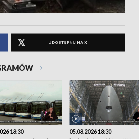
UDOSTĘPNIJ NA X
OGRAMÓW
026 18:30
05.08.2026 18:30