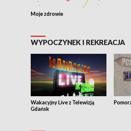
Moje zdrowie
WYPOCZYNEK I REKREACJA
Wakacyjny Live z Telewizją
Pomorz
Gdańsk