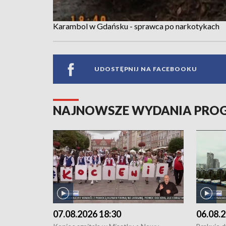
Karambol w Gdańsku - sprawca po narkotykach
UDOSTĘPNIJ NA FACEBOOKU
NAJNOWSZE WYDANIA PR
07.08.2026 18:30
06.08.2