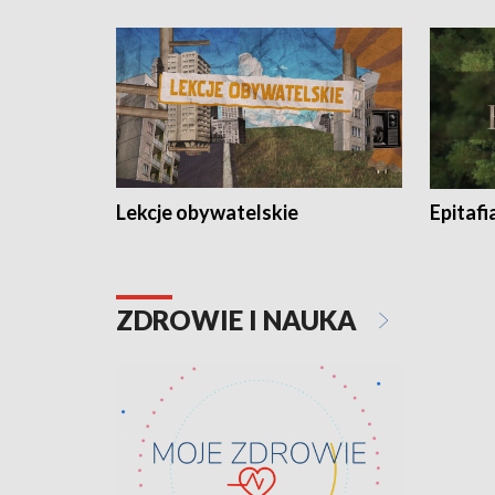
Lekcje obywatelskie
Epitafi
ZDROWIE I NAUKA