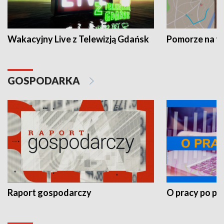
Wakacyjny Live z Telewizją Gdańsk
Pomorze na 
GOSPODARKA
Raport gospodarczy
O pracy po pr