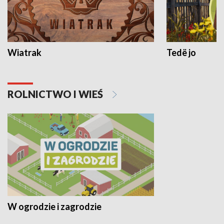
Wiatrak
Tedë jo
ROLNICTWO I WIEŚ
W ogrodzie i zagrodzie