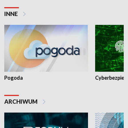
INNE
Pogoda
Cyberbezpiec
ARCHIWUM