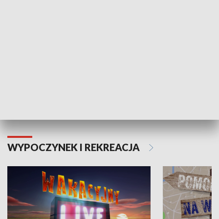
Moje zdrowie
WYPOCZYNEK I REKREACJA