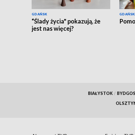
GDAŃSK
GDAŃSK
“Ślady życia" pokazują, że
Pomo
jest nas więcej?
BIAŁYSTOK
/
BYDGO
OLSZTY