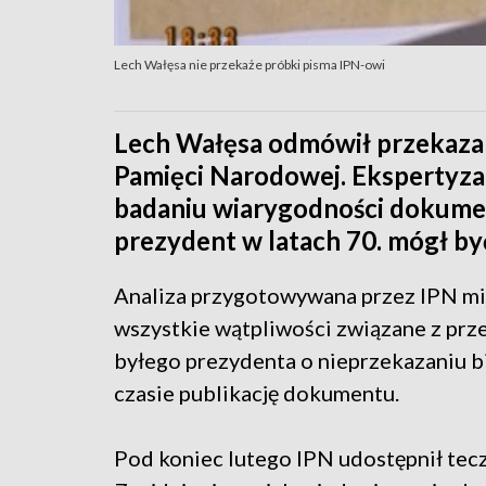
Lech Wałęsa nie przekaże próbki pisma IPN-owi
Lech Wałęsa odmówił przekazan
Pamięci Narodowej. Ekspertyza
badaniu wiarygodności dokumen
prezydent w latach 70. mógł by
Analiza przygotowywana przez IPN miał
wszystkie wątpliwości związane z prze
byłego prezydenta o nieprzekazaniu 
czasie publikację dokumentu.
Pod koniec lutego IPN udostępnił tecz