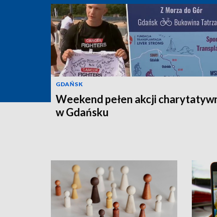
GDAŃSK
Weekend pełen akcji charytatyw
w Gdańsku