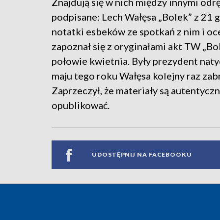
Znajdują się w nich między innymi od
podpisane: Lech Wałęsa „Bolek” z 21 g
notatki esbeków ze spotkań z nim i oc
zapoznał się z oryginałami akt TW „B
połowie kwietnia. Były prezydent nat
maju tego roku Wałęsa kolejny raz zab
Zaprzeczył, że materiały są autentyczn
opublikować.
UDOSTĘPNIJ NA FACEBOOKU