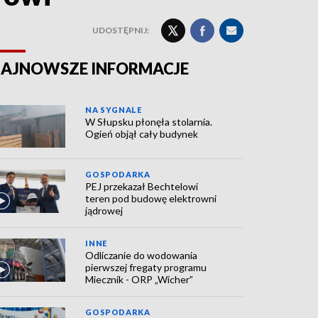
UDOSTĘPNIJ:
AJNOWSZE INFORMACJE
NA SYGNALE
W Słupsku płonęła stolarnia.
Ogień objął cały budynek
GOSPODARKA
PEJ przekazał Bechtelowi
teren pod budowę elektrowni
jądrowej
INNE
Odliczanie do wodowania
pierwszej fregaty programu
Miecznik - ORP „Wicher”
GOSPODARKA