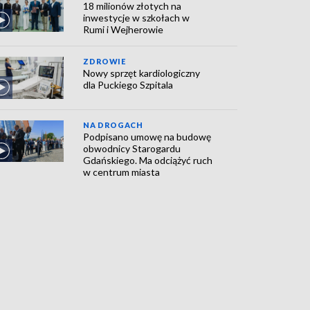
18 milionów złotych na
inwestycje w szkołach w
Rumi i Wejherowie
ZDROWIE
Nowy sprzęt kardiologiczny
dla Puckiego Szpitala
NA DROGACH
Podpisano umowę na budowę
obwodnicy Starogardu
Gdańskiego. Ma odciążyć ruch
w centrum miasta