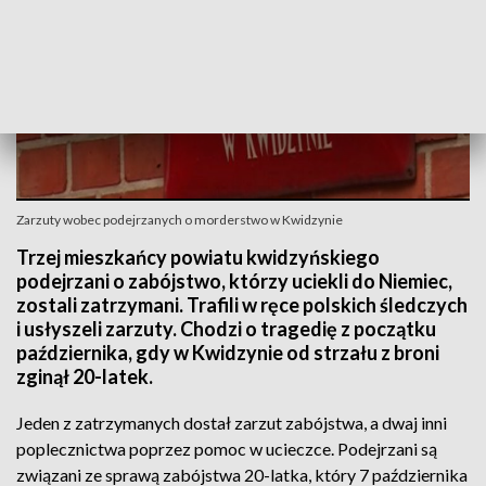
Zarzuty wobec podejrzanych o morderstwo w Kwidzynie
Trzej mieszkańcy powiatu kwidzyńskiego
podejrzani o zabójstwo, którzy uciekli do Niemiec,
zostali zatrzymani. Trafili w ręce polskich śledczych
i usłyszeli zarzuty. Chodzi o tragedię z początku
października, gdy w Kwidzynie od strzału z broni
zginął 20-latek.
Jeden z zatrzymanych dostał zarzut zabójstwa, a dwaj inni
poplecznictwa poprzez pomoc w ucieczce. Podejrzani są
związani ze sprawą zabójstwa 20-latka, który 7 października