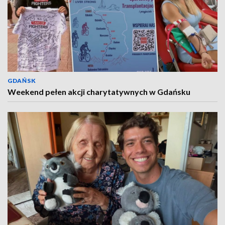
GDAŃSK
Weekend pełen akcji charytatywnych w Gdańsku