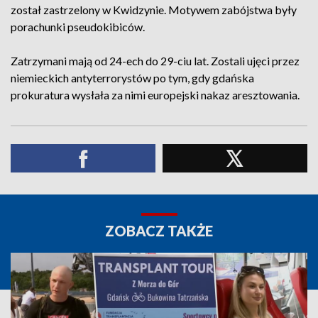
został zastrzelony w Kwidzynie. Motywem zabójstwa były
porachunki pseudokibiców.
Zatrzymani mają od 24-ech do 29-ciu lat. Zostali ujęci przez
niemieckich antyterrorystów po tym, gdy gdańska
prokuratura wysłała za nimi europejski nakaz aresztowania.
ZOBACZ TAKŻE