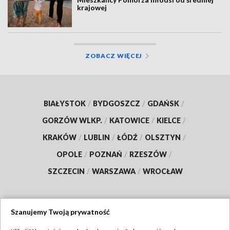
krajowej
ZOBACZ WIĘCEJ
BIAŁYSTOK
/
BYDGOSZCZ
/
GDAŃSK
/
GORZÓW WLKP.
/
KATOWICE
/
KIELCE
/
KRAKÓW
/
LUBLIN
/
ŁÓDŹ
/
OLSZTYN
/
OPOLE
/
POZNAŃ
/
RZESZÓW
/
SZCZECIN
/
WARSZAWA
/
WROCŁAW
Szanujemy Twoją prywatność
Dołącz do nas: