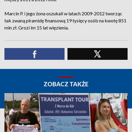
Marcin P. i jego żona oszukali w latach 2009-2012 tworząc
tak zwaną piramidę finansową 19 tysięcy osób na kwotę 851
mln zł. Grozi im 15 lat więzienia.
ZOBACZ TAKŻE