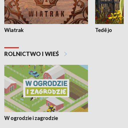
Wiatrak
Tedë jo
ROLNICTWO I WIEŚ
W ogrodzie i zagrodzie