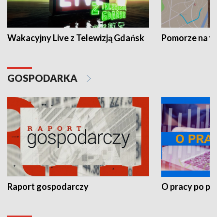
Wakacyjny Live z Telewizją Gdańsk
Pomorze na 
GOSPODARKA
Raport gospodarczy
O pracy po pr