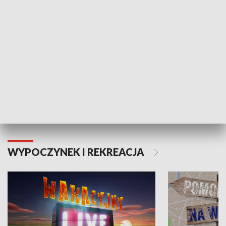
Moje zdrowie
WYPOCZYNEK I REKREACJA