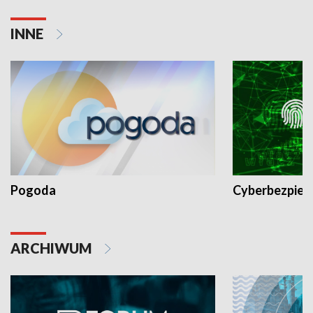
INNE
Pogoda
Cyberbezpiec
ARCHIWUM