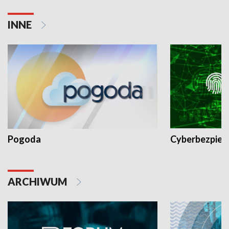
INNE
Pogoda
Cyberbezpiec
ARCHIWUM