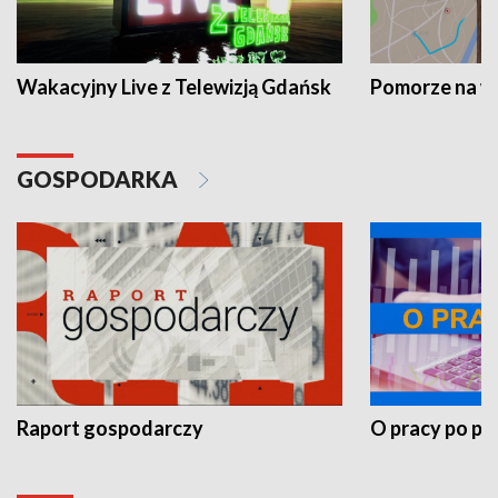
Wakacyjny Live z Telewizją Gdańsk
Pomorze na 
GOSPODARKA
Raport gospodarczy
O pracy po pr