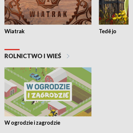
Wiatrak
Tedë jo
ROLNICTWO I WIEŚ
W ogrodzie i zagrodzie