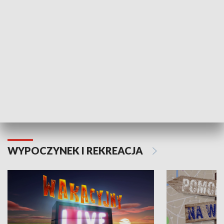
Moje zdrowie
WYPOCZYNEK I REKREACJA