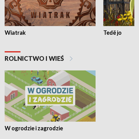
Wiatrak
Tedë jo
ROLNICTWO I WIEŚ
W ogrodzie i zagrodzie