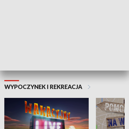
Moje zdrowie
WYPOCZYNEK I REKREACJA