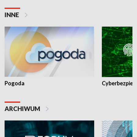
INNE
Pogoda
Cyberbezpiec
ARCHIWUM