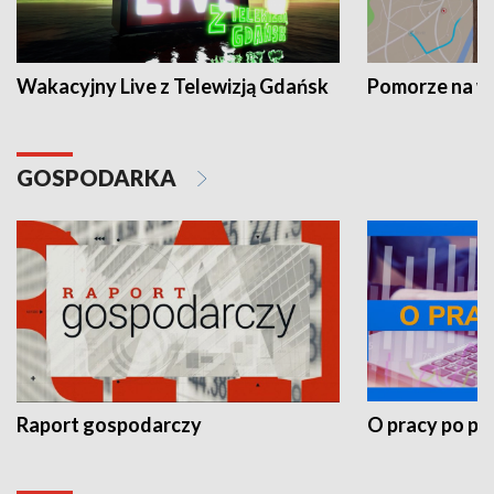
Wakacyjny Live z Telewizją Gdańsk
Pomorze na 
GOSPODARKA
Raport gospodarczy
O pracy po pr