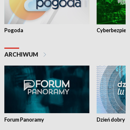
Pogoda
Cyberbezpiec
ARCHIWUM
Forum Panoramy
Dzień dobry t