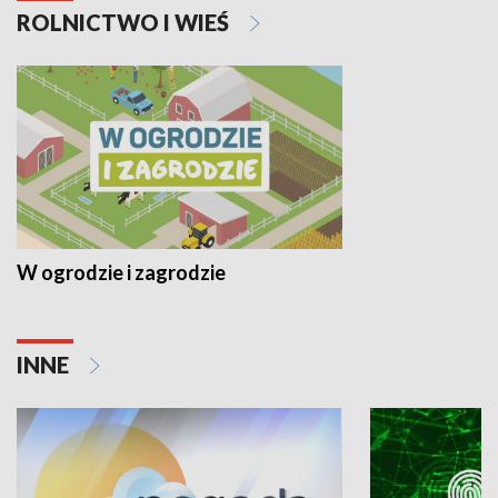
ROLNICTWO I WIEŚ
W ogrodzie i zagrodzie
INNE