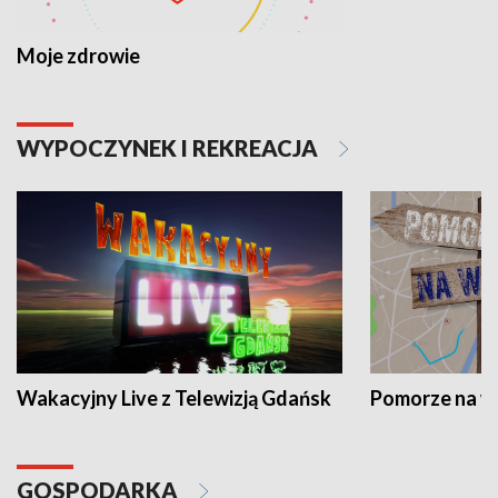
Moje zdrowie
WYPOCZYNEK I REKREACJA
Wakacyjny Live z Telewizją Gdańsk
Pomorze na 
GOSPODARKA