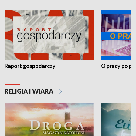
Raport gospodarczy
O pracy po pr
RELIGIA I WIARA