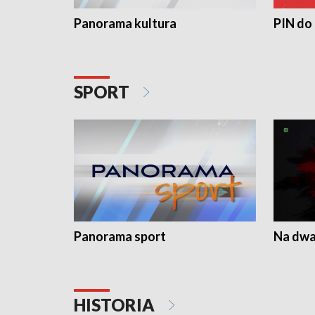
Panorama kultura
PIN do
SPORT
Panorama sport
Na dwa
HISTORIA