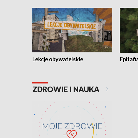
Lekcje obywatelskie
Epitafi
ZDROWIE I NAUKA