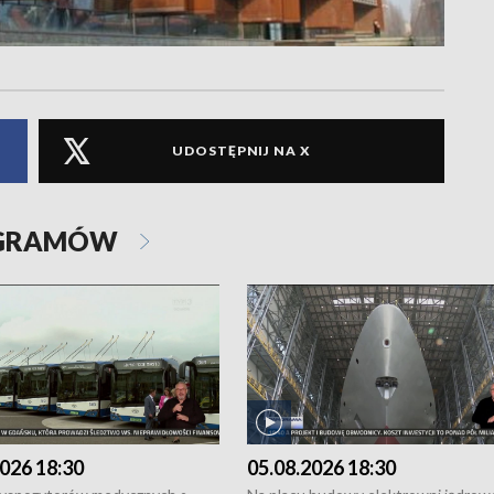
UDOSTĘPNIJ NA X
OGRAMÓW
026 18:30
05.08.2026 18:30