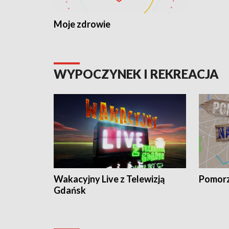
Moje zdrowie
WYPOCZYNEK I REKREACJA
Wakacyjny Live z Telewizją
Pomorz
Gdańsk