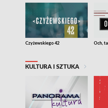
Czyżewskiego 42
Och, ta
KULTURA I SZTUKA