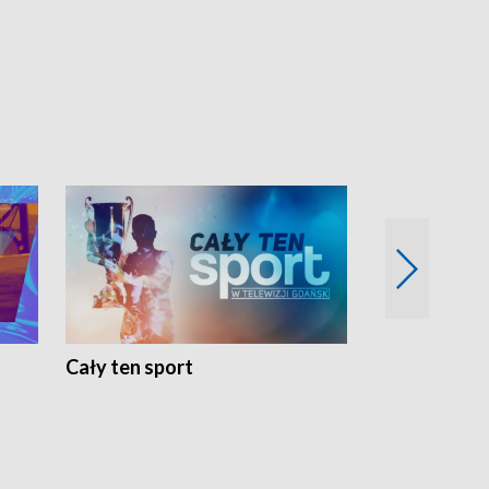
Cały ten sport
Energia kobi