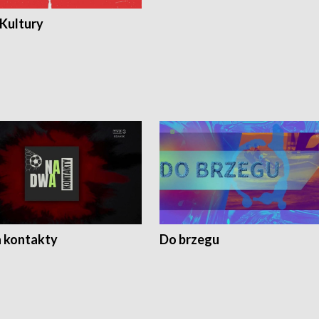
 Kultury
 kontakty
Do brzegu