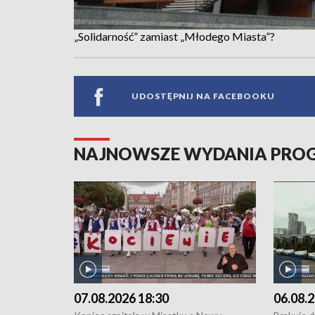
„Solidarność” zamiast „Młodego Miasta”?
UDOSTĘPNIJ NA FACEBOOKU
NAJNOWSZE WYDANIA PR
07.08.2026 18:30
06.08.2