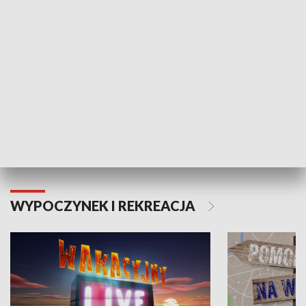
Moje zdrowie
WYPOCZYNEK I REKREACJA