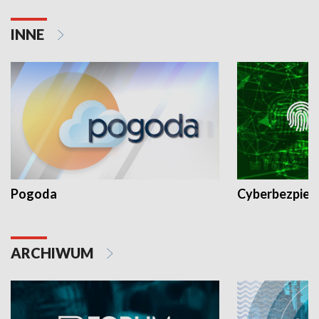
INNE
Pogoda
Cyberbezpiec
ARCHIWUM