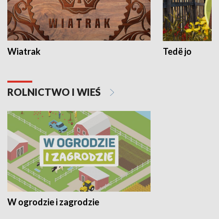
Wiatrak
Tedë jo
ROLNICTWO I WIEŚ
W ogrodzie i zagrodzie