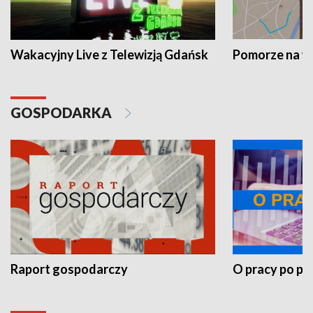
Wakacyjny Live z Telewizją Gdańsk
Pomorze na 
GOSPODARKA
Raport gospodarczy
O pracy po pr