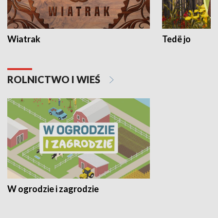
Wiatrak
Tedë jo
ROLNICTWO I WIEŚ
W ogrodzie i zagrodzie