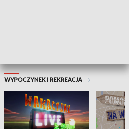
Moje zdrowie
WYPOCZYNEK I REKREACJA