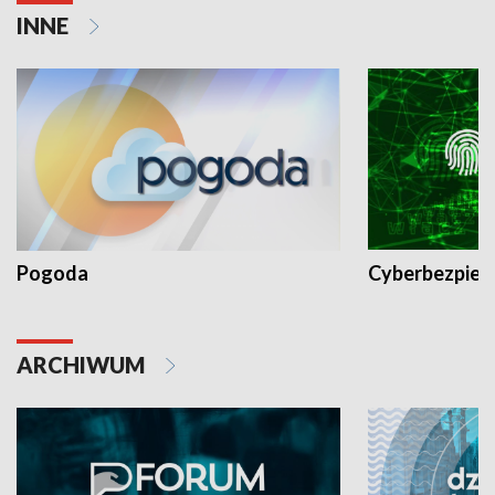
INNE
Pogoda
Cyberbezpiec
ARCHIWUM