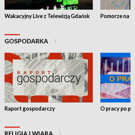
Wakacyjny Live z Telewizją Gdańsk
Pomorze na 
GOSPODARKA
Raport gospodarczy
O pracy po pr
RELIGIA I WIARA