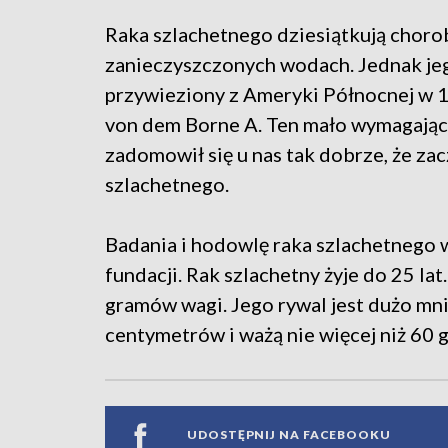
Raka szlachetnego dziesiątkują chorob
zanieczyszczonych wodach. Jednak jeg
przywieziony z Ameryki Północnej w
von dem Borne A. Ten mało wymagając
zadomowił się u nas tak dobrze, że zac
szlachetnego.
Badania i hodowlę raka szlachetnego 
fundacji. Rak szlachetny żyje do 25 la
gramów wagi. Jego rywal jest dużo mni
centymetrów i ważą nie więcej niż 60
UDOSTĘPNIJ NA FACEBOOKU