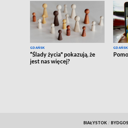
GDAŃSK
GDAŃSK
“Ślady życia" pokazują, że
Pomo
jest nas więcej?
BIAŁYSTOK
/
BYDGO