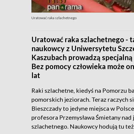
Uratować raka szlachetnego
Uratować raka szlachetnego - ta
naukowcy z Uniwersytetu Szcze
Kaszubach prowadzą specjalną
Bez pomocy człowieka może on z
lat
Raki szlachetne, kiedyś na Pomorzu b
pomorskich jeziorach. Teraz raczych si
Bieszczady to jedyne miejsca w Polsce
profesora Przemysława Śmietany nad 
szlachetnego. Naukowcy hodują tu też 