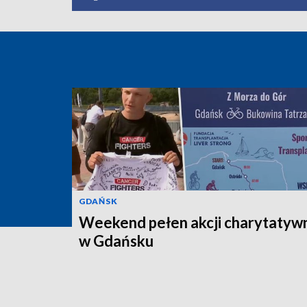
GDAŃSK
Weekend pełen akcji charytatyw
w Gdańsku