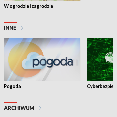
W ogrodzie i zagrodzie
INNE
Pogoda
Cyberbezpiec
ARCHIWUM