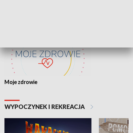
ZDROWIE I NAUKA
Moje zdrowie
WYPOCZYNEK I REKREACJA