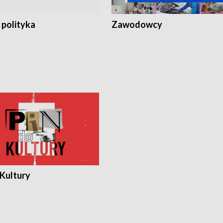
 polityka
Zawodowcy
 Kultury