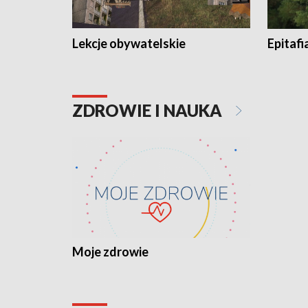
Lekcje obywatelskie
Epitafi
ZDROWIE I NAUKA
Moje zdrowie