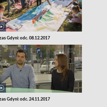
zas Gdyni: odc. 08.12.2017
zas Gdyni: odc. 24.11.2017