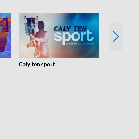
Cały ten sport
Energia kobi