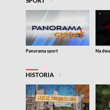
SPORT
Panorama sport
Na dwa
HISTORIA