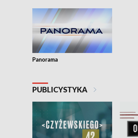
Dominika 
fotoplast
Panorama
PUBLICYSTYKA