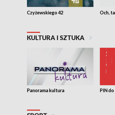
Czyżewskiego 42
Och, ta
KULTURA I SZTUKA
Panorama kultura
PIN do