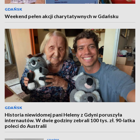
GDAŃSK
Weekend pełen akcji charytatywnych w Gdańsku
GDAŃSK
Historia niewidomej pani Heleny z Gdyni poruszyła
internautów. W dwie godziny zebrali 100 tys. zł. 90-latka
poleci do Australii