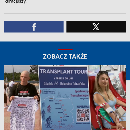
kuracjuszy.
ZOBACZ TAKŻE