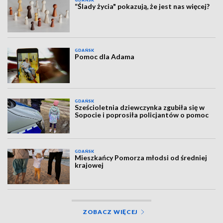
GDAŃSK
“Ślady życia" pokazują, że jest nas więcej?
GDAŃSK
Pomoc dla Adama
GDAŃSK
Sześcioletnia dziewczynka zgubiła się w
Sopocie i poprosiła policjantów o pomoc
GDAŃSK
Mieszkańcy Pomorza młodsi od średniej
krajowej
ZOBACZ WIĘCEJ