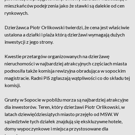
mieszkańców podejrzenia jako że stawki są dalekie od cen
rynkowych.
Dzierżawca Piotr Orlikowski twierdzi, że cena jest właściwie
ustalona a działki i plaża którą dzierżawi wymagają dużych
inwestycji z jego strony.
Kwestie przetargów organizowanych na dzierżawę
nieruchomości w najbardziej atrakcyjnych częściach miasta
podnosiła także komisja rewizyjna obradująca w sopockim
magistracie. Radni PiS zgłaszają wątpliwości co do składu tej
komisji.
Grunty w Sopocie w pobliżu morza są najbardziej atrakcyjne
dla inwestorów. Teren, który dzierżawi Piotr Orlikowski, w
latach dziewięćdziesiątych miasto przejęło od MSW. W
sąsiedztwie tych działek znajdują się ekskluzywne hotele,
domy wypoczynkowe i miejsca przystosowane dla