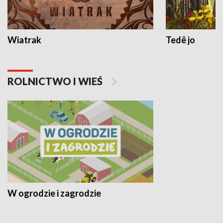
Wiatrak
Tedë jo
ROLNICTWO I WIEŚ
W ogrodzie i zagrodzie