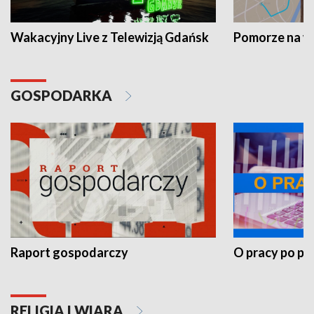
Wakacyjny Live z Telewizją Gdańsk
Pomorze na 
GOSPODARKA
Raport gospodarczy
O pracy po pr
RELIGIA I WIARA