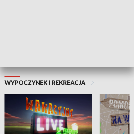
Moje zdrowie
WYPOCZYNEK I REKREACJA