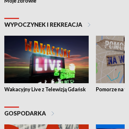
Moje zdrowie
WYPOCZYNEK I REKREACJA
Wakacyjny Live z Telewizją Gdańsk
Pomorze na 
GOSPODARKA