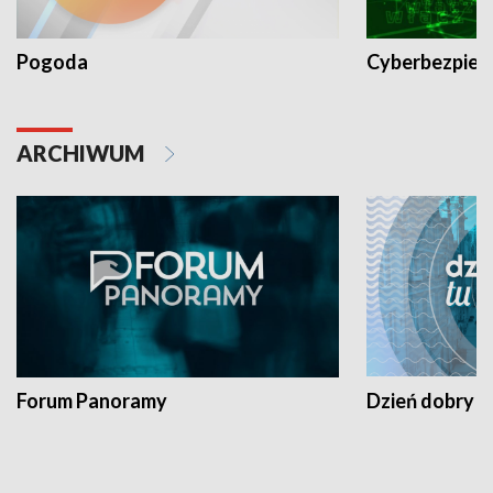
Pogoda
Cyberbezpiec
ARCHIWUM
Forum Panoramy
Dzień dobry t