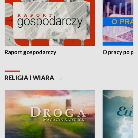
Raport gospodarczy
O pracy po pr
RELIGIA I WIARA